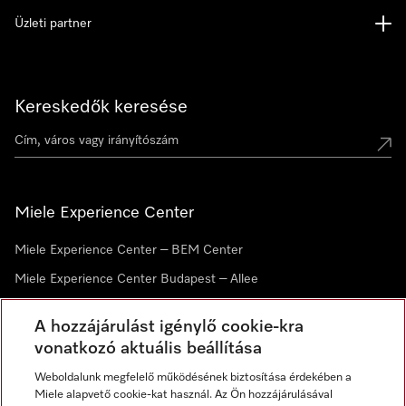
Üzleti partner
Kereskedők keresése
Miele Experience Center
Miele Experience Center – BEM Center
Miele Experience Center Budapest – Allee
Miele Experience Center Debrecen
A hozzájárulást igénylő cookie-kra
vonatkozó aktuális beállítása
Hírlevél
Weboldalunk megfelelő működésének biztosítása érdekében a
Miele alapvető cookie-kat használ. Az Ön hozzájárulásával