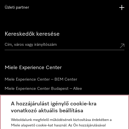
Üzleti partner
Kereskedők keresése
Miele Experience Center
Miele Experience Center – BEM Center
Miele Experience Center Budapest – Allee
Miele Experience Center Debrecen
A hozzájárulást igénylő cookie-kra
vonatkozó aktuális beállítása
Hírlevél
Weboldalunk megfelelő működésének biztosítása érdekében a
Miele alapvető cookie-kat használ. Az Ön hozzájárulásával