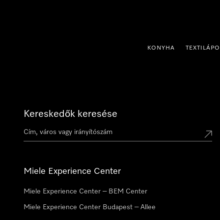
 a tartalomhoz
KONYHA
TEXTILÁP
Kereskedők keresése
Miele Experience Center
Miele Experience Center – BEM Center
Miele Experience Center Budapest – Allee