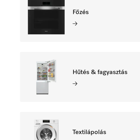
Főzés
Hűtés & fagyasztás
Textilápolás