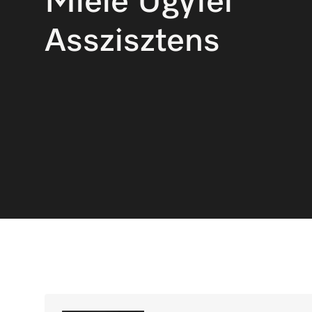
Miele Ügyfél 
Asszisztens 