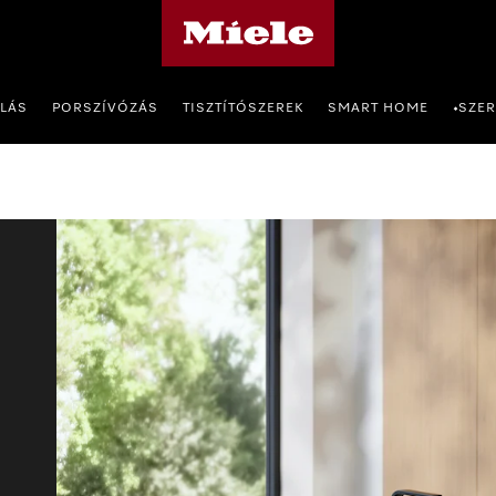
Miele honlapja
OLÁS
PORSZÍVÓZÁS
TISZTÍTÓSZEREK
SMART HOME
SZER
•