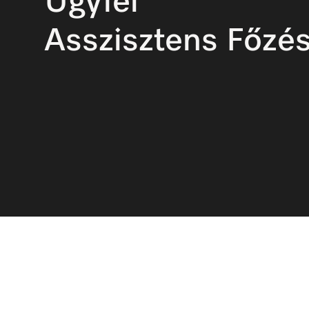
Ügyfél 
Asszisztens Főzés