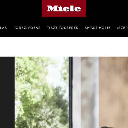
Miele honlapja
OLÁS
PORSZÍVÓZÁS
TISZTÍTÓSZEREK
SMART HOME
SZER
•