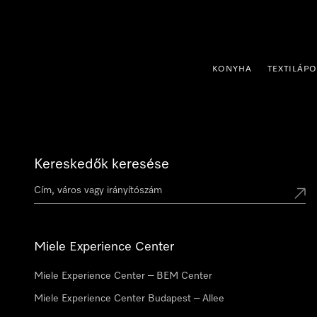
 a tartalomhoz
KONYHA
TEXTILÁP
Kereskedők keresése
Miele Experience Center
Miele Experience Center – BEM Center
Miele Experience Center Budapest – Allee