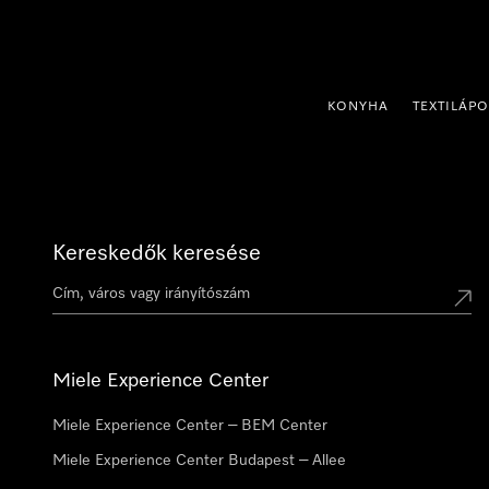
 a tartalomhoz
KONYHA
TEXTILÁP
Kereskedők keresése
Miele Experience Center
Miele Experience Center – BEM Center
Miele Experience Center Budapest – Allee