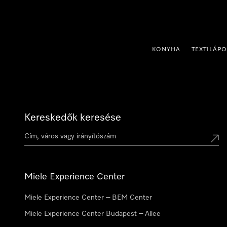
 a tartalomhoz
KONYHA
TEXTILÁP
Kereskedők keresése
Miele Experience Center
Miele Experience Center – BEM Center
Miele Experience Center Budapest – Allee