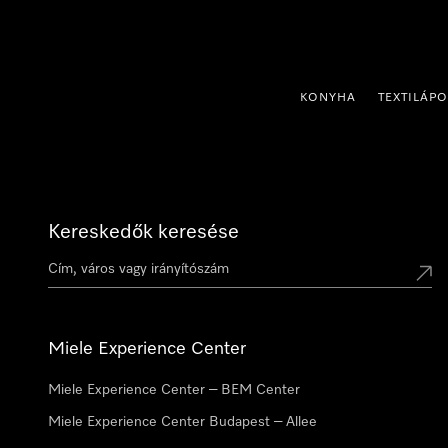
 a tartalomhoz
KONYHA
TEXTILÁP
Kereskedők keresése
Miele Experience Center
Miele Experience Center – BEM Center
Miele Experience Center Budapest – Allee