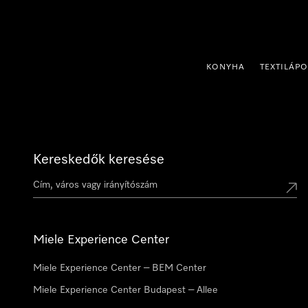
 a tartalomhoz
KONYHA
TEXTILÁP
Kereskedők keresése
Miele Experience Center
Miele Experience Center – BEM Center
Miele Experience Center Budapest – Allee