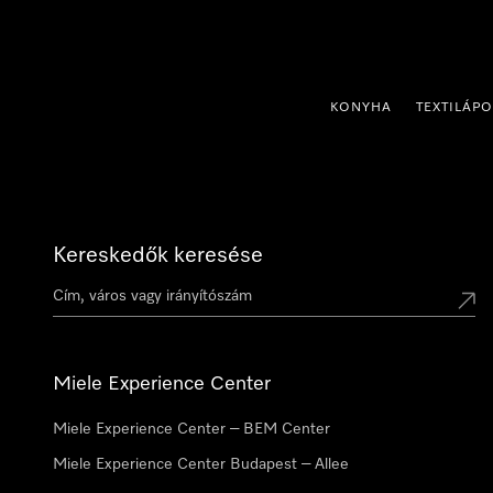
 a tartalomhoz
KONYHA
TEXTILÁP
Kereskedők keresése
Miele Experience Center
Miele Experience Center – BEM Center
Miele Experience Center Budapest – Allee