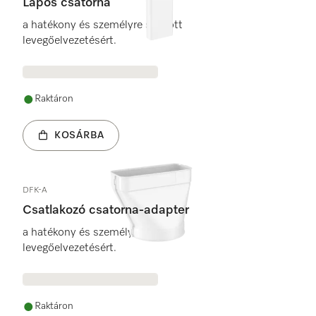
Lapos csatorna
a hatékony és személyre szabott
levegőelvezetésért.
Raktáron
KOSÁRBA
DFK-A
Csatlakozó csatorna-adapter
a hatékony és személyre szabott
levegőelvezetésért.
Raktáron