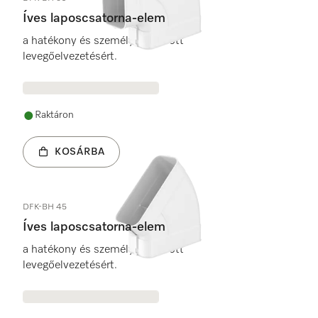
Íves laposcsatorna-elem
a hatékony és személyre szabott
levegőelvezetésért.
Raktáron
KOSÁRBA
DFK-BH 45
Íves laposcsatorna-elem
a hatékony és személyre szabott
levegőelvezetésért.