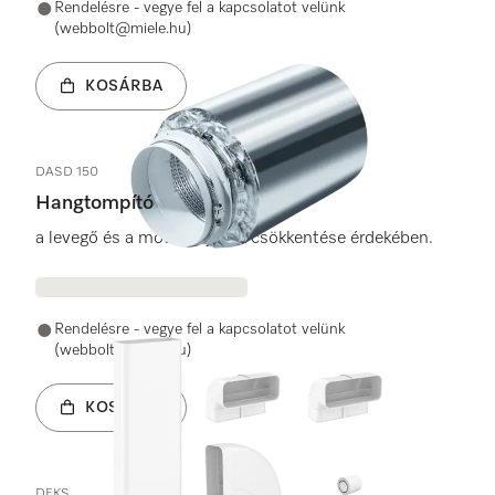
Rendelésre - vegye fel a kapcsolatot velünk
(webbolt@miele.hu)
KOSÁRBA
DASD 150
Hangtompító
a levegő és a motor zajának csökkentése érdekében.
Rendelésre - vegye fel a kapcsolatot velünk
(webbolt@miele.hu)
KOSÁRBA
DFKS