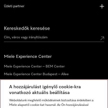
Üzleti partner
Kereskedők keresése
Miele Experience Center
Miele Experience Center – BEM Center
Miele Experience Center Budapest – Allee
Miele Experience Center Debrecen
A hozzájárulást igénylő cookie-kra
vonatkozó aktuális beállítása
Hírlevél
Weboldalunk megfelelő működésének biztosítása érdekében a
Miele alapvető cookie-kat használ. Az Ön hozzájárulásával