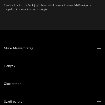
A műszaki változtatások jogát fenntartjuk; nem vállalunk felelősséget a
megadott információk pontosságáért.
Miele Magyarország
Előnyök
Okosotthon
Üzleti partner