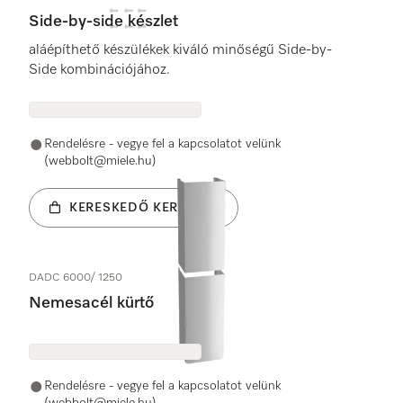
Side-by-side készlet
aláépíthető készülékek kiváló minőségű Side-by-
Side kombinációjához.
Rendelésre - vegye fel a kapcsolatot velünk
(webbolt@miele.hu)
KERESKEDŐ KERESÉSE
DADC 6000/ 1250
Nemesacél kürtő
Rendelésre - vegye fel a kapcsolatot velünk