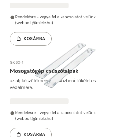
Rendelésre - vegye fel a kapcsolatot velünk
(webbolt@miele.hu)
KOSÁRBA
GK 60-1
Mosogatógép csúszótalpak
az alj készülékbeépítés közbeni tökéletes
védelmére.
Rendelésre - vegye fel a kapcsolatot velünk
(webbolt@miele.hu)
KOSÁRBA