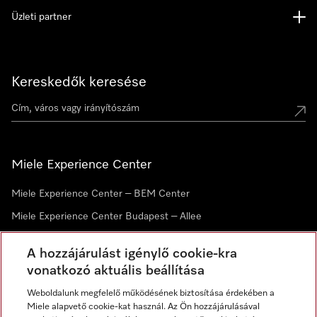
Üzleti partner
Kereskedők keresése
Miele Experience Center
Miele Experience Center – BEM Center
Miele Experience Center Budapest – Allee
Miele Experience Center Debrecen
A hozzájárulást igénylő cookie-kra
vonatkozó aktuális beállítása
Hírlevél
Weboldalunk megfelelő működésének biztosítása érdekében a
Miele alapvető cookie-kat használ. Az Ön hozzájárulásával