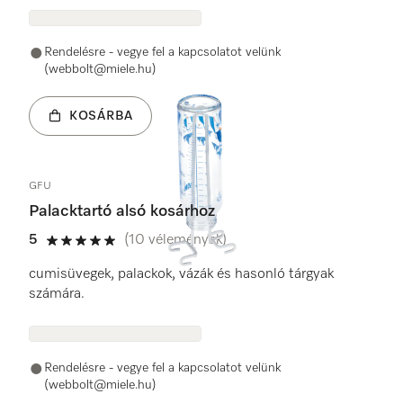
Rendelésre - vegye fel a kapcsolatot velünk
(webbolt@miele.hu)
KOSÁRBA
GFU
Palacktartó alsó kosárhoz
5
(10 vélemények)
5 / 5
cumisüvegek, palackok, vázák és hasonló tárgyak
számára.
Rendelésre - vegye fel a kapcsolatot velünk
(webbolt@miele.hu)