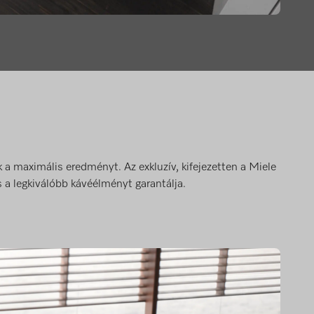
k a maximális eredményt. Az exkluzív, kifejezetten a Miele
 a legkiválóbb kávéélményt garantálja.