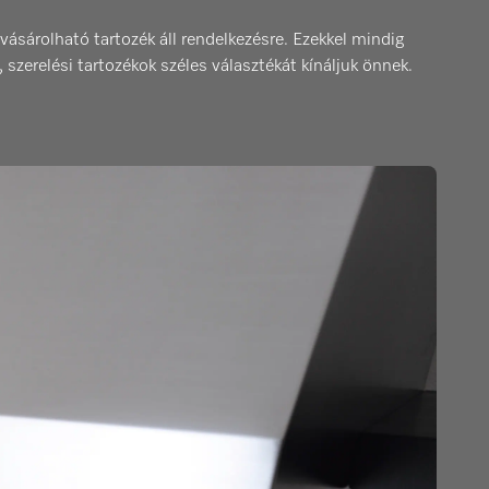
árolható tartozék áll rendelkezésre. Ezekkel mindig
zerelési tartozékok széles választékát kínáljuk önnek.