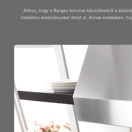
Ahhoz, hogy a Ranges konyhai készülékeiből a külön
tökéletes eredményeket érhet el. Annak érdekében, hog