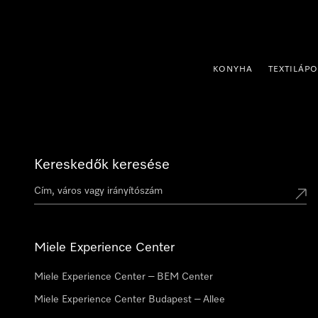
 a tartalomhoz
KONYHA
TEXTILÁP
Kereskedők keresése
Miele Experience Center
Miele Experience Center – BEM Center
Miele Experience Center Budapest – Allee