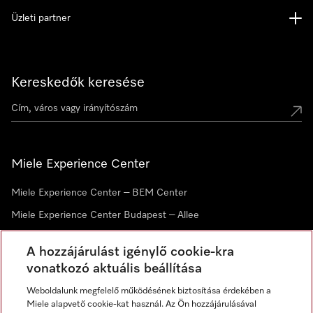
Üzleti partner
Kereskedők keresése
Miele Experience Center
Miele Experience Center – BEM Center
Miele Experience Center Budapest – Allee
Miele Experience Center Debrecen
A hozzájárulást igénylő cookie-kra
vonatkozó aktuális beállítása
Hírlevél
Weboldalunk megfelelő működésének biztosítása érdekében a
Miele alapvető cookie-kat használ. Az Ön hozzájárulásával