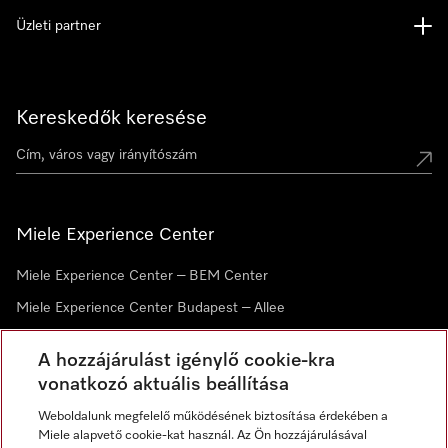
Üzleti partner
Kereskedők keresése
Miele Experience Center
Miele Experience Center – BEM Center
Miele Experience Center Budapest – Allee
Miele Experience Center Debrecen
A hozzájárulást igénylő cookie-kra
vonatkozó aktuális beállítása
Hírlevél
Weboldalunk megfelelő működésének biztosítása érdekében a
Miele alapvető cookie-kat használ. Az Ön hozzájárulásával