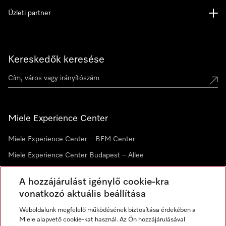
Üzleti partner
Kereskedők keresése
Miele Experience Center
Miele Experience Center – BEM Center
Miele Experience Center Budapest – Allee
Miele Experience Center Debrecen
A hozzájárulást igénylő cookie-kra
vonatkozó aktuális beállítása
Hírlevél
Weboldalunk megfelelő működésének biztosítása érdekében a
Miele alapvető cookie-kat használ. Az Ön hozzájárulásával