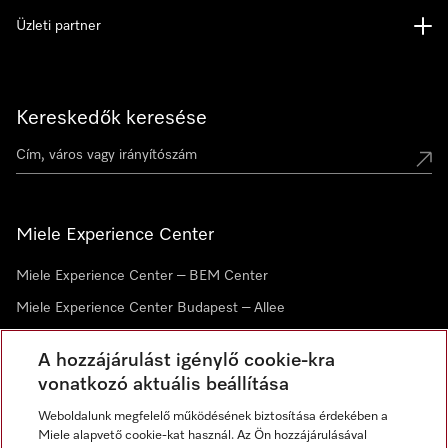
Üzleti partner
Kereskedők keresése
Miele Experience Center
Miele Experience Center – BEM Center
Miele Experience Center Budapest – Allee
Miele Experience Center Debrecen
A hozzájárulást igénylő cookie-kra
vonatkozó aktuális beállítása
Hírlevél
Weboldalunk megfelelő működésének biztosítása érdekében a
Miele alapvető cookie-kat használ. Az Ön hozzájárulásával