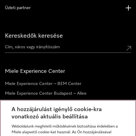
Üzleti partner
Kereskedők keresése
Miele Experience Center
Miele Experience Center – BEM Center
Miele Experience Center Budapest – Allee
Miele Experience Center Debrecen
A hozzájárulást igénylő cookie-kra
vonatkozó aktuális beállítása
Hírlevél
Weboldalunk megfelelő működésének biztosítása érdekében a
Miele alapvető cookie-kat használ. Az Ön hozzájárulásával