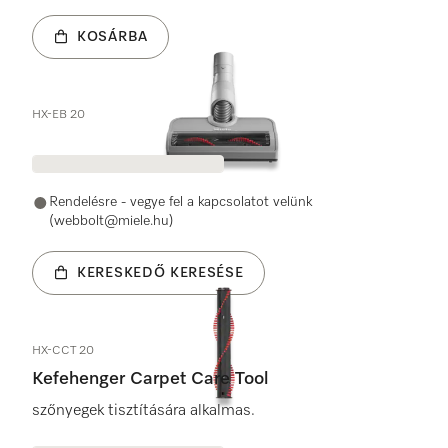
KOSÁRBA
HX-EB 20
Rendelésre - vegye fel a kapcsolatot velünk
(webbolt@miele.hu)
KERESKEDŐ KERESÉSE
HX-CCT 20
Kefehenger Carpet Care Tool
szőnyegek tisztítására alkalmas.