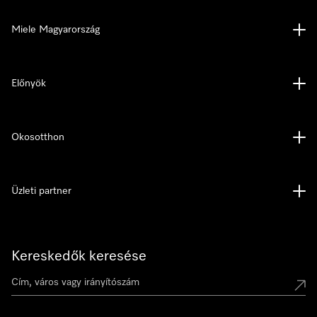
Miele Magyarország
Előnyök
Okosotthon
Üzleti partner
Kereskedők keresése