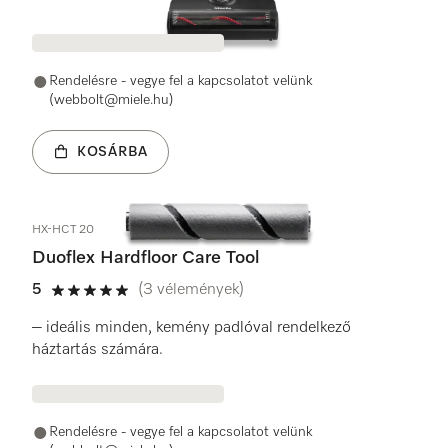
Rendelésre - vegye fel a kapcsolatot velünk
(webbolt@miele.hu)
KOSÁRBA
HX-HCT 20
Duoflex Hardfloor Care Tool
5
(3 vélemények)
5 / 5
– ideális minden, kemény padlóval rendelkező
háztartás számára.
Rendelésre - vegye fel a kapcsolatot velünk