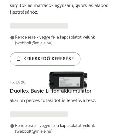
kárpitok és matracok egyszerű, gyors és alapos
tisztításához.
Rendelésre - vegye fel a kapcsolatot velünk
(webbolt@miele.hu)
KERESKEDŐ KERESÉSE
HX-LA 20
Duoflex Basic Li-Ion akkumulátor
akár 55 perces futásidőt is lehetővé tesz.
Rendelésre - vegye fel a kapcsolatot velünk
(webbolt@miele.hu)