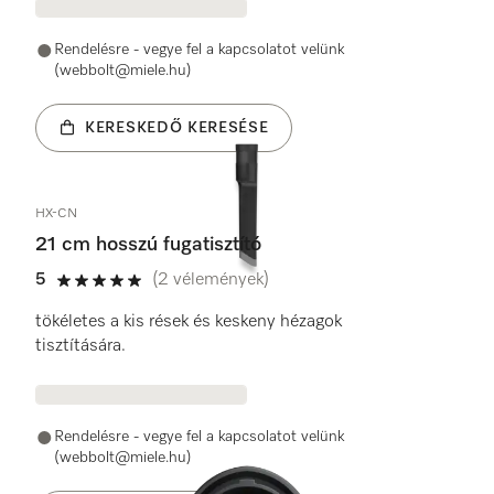
Rendelésre - vegye fel a kapcsolatot velünk
(webbolt@miele.hu)
KERESKEDŐ KERESÉSE
HX-CN
21 cm hosszú fugatisztító
5
(2 vélemények)
5 / 5
tökéletes a kis rések és keskeny hézagok
tisztítására.
Rendelésre - vegye fel a kapcsolatot velünk
(webbolt@miele.hu)