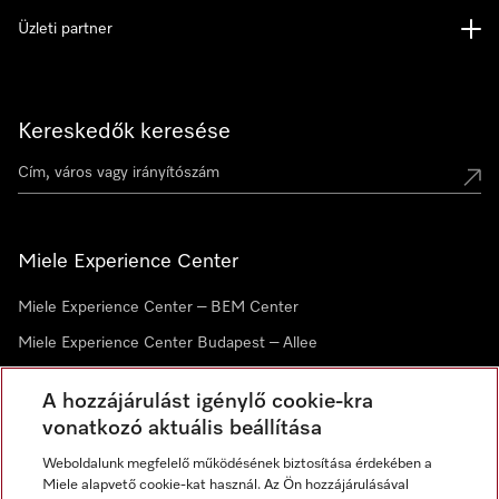
Üzleti partner
Kereskedők keresése
Miele Experience Center
Miele Experience Center – BEM Center
Miele Experience Center Budapest – Allee
Miele Experience Center Debrecen
A hozzájárulást igénylő cookie-kra
vonatkozó aktuális beállítása
Hírlevél
Weboldalunk megfelelő működésének biztosítása érdekében a
Miele alapvető cookie-kat használ. Az Ön hozzájárulásával