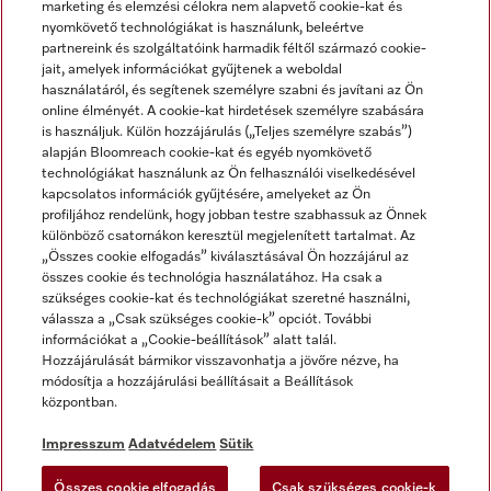
marketing és elemzési célokra nem alapvető cookie-kat és
nyomkövető technológiákat is használunk, beleértve
partnereink és szolgáltatóink harmadik féltől származó cookie-
jait, amelyek információkat gyűjtenek a weboldal
használatáról, és segítenek személyre szabni és javítani az Ön
online élményét. A cookie-kat hirdetések személyre szabására
is használjuk. Külön hozzájárulás („Teljes személyre szabás”)
alapján Bloomreach cookie-kat és egyéb nyomkövető
Miele a YouTube-on
Miele a Facebookon
Miele az Instagramon
technológiákat használunk az Ön felhasználói viselkedésével
kapcsolatos információk gyűjtésére, amelyeket az Ön
profiljához rendelünk, hogy jobban testre szabhassuk az Önnek
különböző csatornákon keresztül megjelenített tartalmat. Az
„Összes cookie elfogadás” kiválasztásával Ön hozzájárul az
összes cookie és technológia használatához. Ha csak a
Impresszum
szükséges cookie-kat és technológiákat szeretné használni,
válassza a „Csak szükséges cookie-k” opciót. További
ÁSZF
információkat a „Cookie-beállítások” alatt talál.
Adatvédelem
Hozzájárulását bármikor visszavonhatja a jövőre nézve, ha
módosítja a hozzájárulási beállításait a Beállítások
Felhasználási feltételek
központban.
Akadálymentességi Nyilatkozat
Digitális Szolgáltatásokról szóló törvény
Impresszum
Adatvédelem
Sütik
Elállási űrlap
Összes cookie elfogadás
Csak szükséges cookie-k