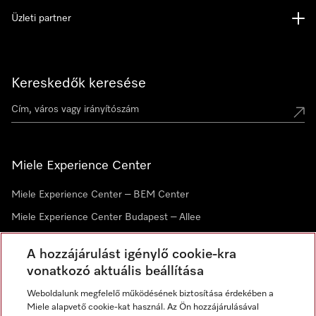
Üzleti partner
Kereskedők keresése
Miele Experience Center
Miele Experience Center – BEM Center
Miele Experience Center Budapest – Allee
Miele Experience Center Debrecen
A hozzájárulást igénylő cookie-kra
vonatkozó aktuális beállítása
Hírlevél
Weboldalunk megfelelő működésének biztosítása érdekében a
Miele alapvető cookie-kat használ. Az Ön hozzájárulásával