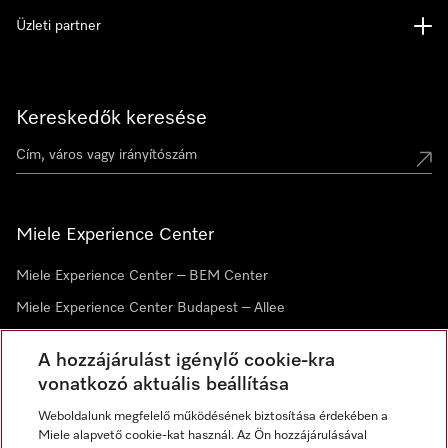
Üzleti partner
Kereskedők keresése
Miele Experience Center
Miele Experience Center – BEM Center
Miele Experience Center Budapest – Allee
Miele Experience Center Debrecen
A hozzájárulást igénylő cookie-kra
vonatkozó aktuális beállítása
Hírlevél
Weboldalunk megfelelő működésének biztosítása érdekében a
Miele alapvető cookie-kat használ. Az Ön hozzájárulásával