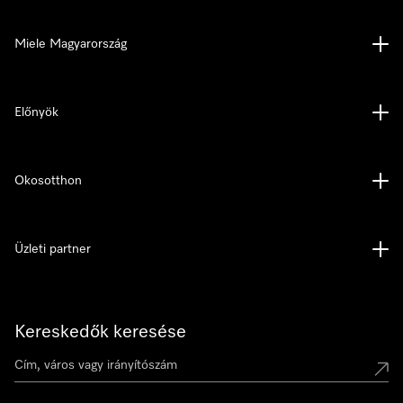
Miele Magyarország
Előnyök
Okosotthon
Üzleti partner
Kereskedők keresése