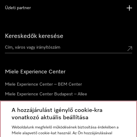
Üzleti partner
Kereskedők keresése
Miele Experience Center
Miele Experience Center – BEM Center
Miele Experience Center Budapest – Allee
Miele Experience Center Debrecen
A hozzájárulást igénylő cookie-kra
vonatkozó aktuális beállítása
Hírlevél
Weboldalunk megfelelő működésének biztosítása érdekében a
Miele alapvető cookie-kat használ. Az Ön hozzájárulásával