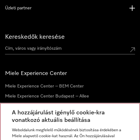
Üzleti partner
Kereskedők keresése
Miele Experience Center
Miele Experience Center – BEM Center
Miele Experience Center Budapest – Allee
Miele Experience Center Debrecen
A hozzájárulást igénylő cookie-kra
vonatkozó aktuális beállítása
Hírlevél
Weboldalunk megfelelő működésének biztosítása érdekében a
Miele alapvető cookie-kat használ. Az Ön hozzájárulásával