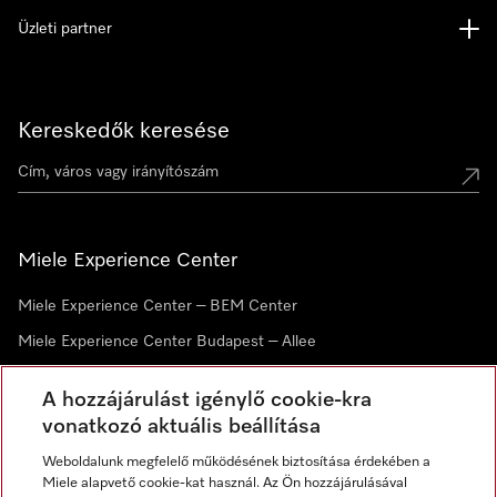
Üzleti partner
Kereskedők keresése
Miele Experience Center
Miele Experience Center – BEM Center
Miele Experience Center Budapest – Allee
Miele Experience Center Debrecen
A hozzájárulást igénylő cookie-kra
vonatkozó aktuális beállítása
Hírlevél
Weboldalunk megfelelő működésének biztosítása érdekében a
Miele alapvető cookie-kat használ. Az Ön hozzájárulásával