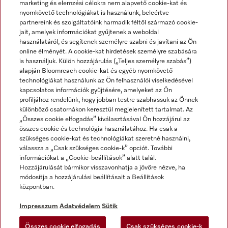
marketing és elemzési célokra nem alapvető cookie-kat és
nyomkövető technológiákat is használunk, beleértve
partnereink és szolgáltatóink harmadik féltől származó cookie-
jait, amelyek információkat gyűjtenek a weboldal
használatáról, és segítenek személyre szabni és javítani az Ön
online élményét. A cookie-kat hirdetések személyre szabására
is használjuk. Külön hozzájárulás („Teljes személyre szabás”)
alapján Bloomreach cookie-kat és egyéb nyomkövető
Miele a YouTube-on
Miele a Facebookon
Miele az Instagramon
technológiákat használunk az Ön felhasználói viselkedésével
kapcsolatos információk gyűjtésére, amelyeket az Ön
profiljához rendelünk, hogy jobban testre szabhassuk az Önnek
különböző csatornákon keresztül megjelenített tartalmat. Az
„Összes cookie elfogadás” kiválasztásával Ön hozzájárul az
összes cookie és technológia használatához. Ha csak a
Impresszum
szükséges cookie-kat és technológiákat szeretné használni,
válassza a „Csak szükséges cookie-k” opciót. További
ÁSZF
információkat a „Cookie-beállítások” alatt talál.
Adatvédelem
Hozzájárulását bármikor visszavonhatja a jövőre nézve, ha
módosítja a hozzájárulási beállításait a Beállítások
Felhasználási feltételek
központban.
Akadálymentességi Nyilatkozat
Digitális Szolgáltatásokról szóló törvény
Impresszum
Adatvédelem
Sütik
Elállási űrlap
Összes cookie elfogadás
Csak szükséges cookie-k