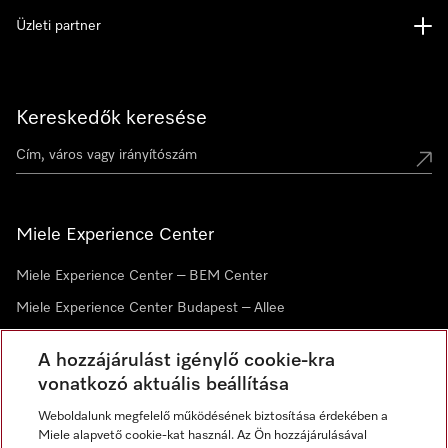
Üzleti partner
Kereskedők keresése
Miele Experience Center
Miele Experience Center – BEM Center
Miele Experience Center Budapest – Allee
Miele Experience Center Debrecen
A hozzájárulást igénylő cookie-kra
vonatkozó aktuális beállítása
Hírlevél
Weboldalunk megfelelő működésének biztosítása érdekében a
Miele alapvető cookie-kat használ. Az Ön hozzájárulásával