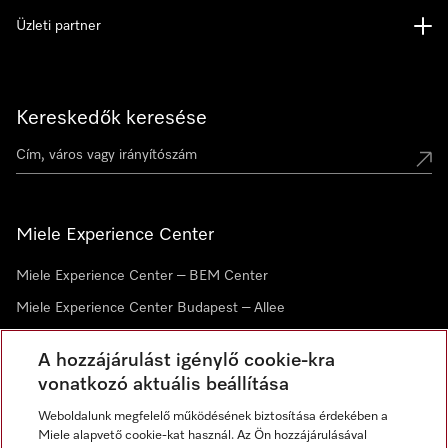
Üzleti partner
Kereskedők keresése
Miele Experience Center
Miele Experience Center – BEM Center
Miele Experience Center Budapest – Allee
Miele Experience Center Debrecen
A hozzájárulást igénylő cookie-kra
vonatkozó aktuális beállítása
Hírlevél
Weboldalunk megfelelő működésének biztosítása érdekében a
Miele alapvető cookie-kat használ. Az Ön hozzájárulásával