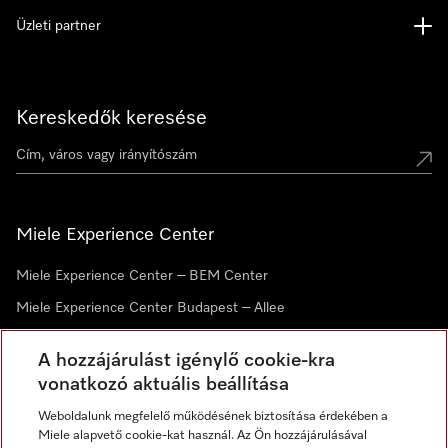
Üzleti partner
Kereskedők keresése
Miele Experience Center
Miele Experience Center – BEM Center
Miele Experience Center Budapest – Allee
Miele Experience Center Debrecen
A hozzájárulást igénylő cookie-kra
vonatkozó aktuális beállítása
Hírlevél
Weboldalunk megfelelő működésének biztosítása érdekében a
Miele alapvető cookie-kat használ. Az Ön hozzájárulásával