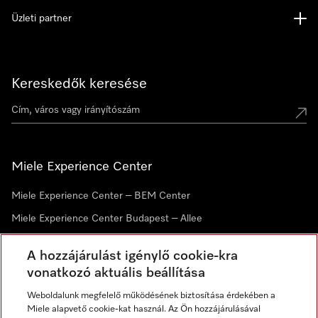
Üzleti partner
Kereskedők keresése
Miele Experience Center
Miele Experience Center – BEM Center
Miele Experience Center Budapest – Allee
Miele Experience Center Debrecen
A hozzájárulást igénylő cookie-kra
vonatkozó aktuális beállítása
Hírlevél
Weboldalunk megfelelő működésének biztosítása érdekében a
Miele alapvető cookie-kat használ. Az Ön hozzájárulásával