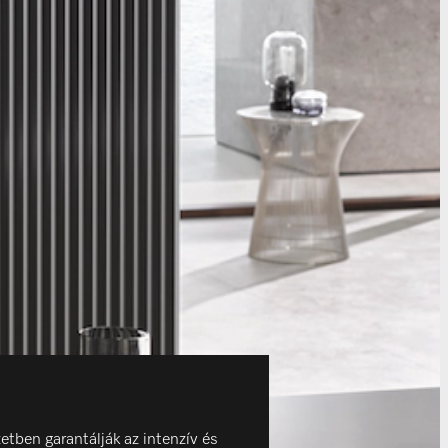
tben garantálják az intenzív és