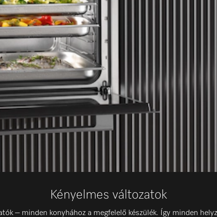
Kényelmes változatok
ók – minden konyhához a megfelelő készülék. Így minden helyze