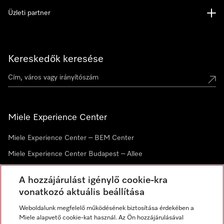
Üzleti partner
Kereskedők keresése
Miele Experience Center
Miele Experience Center – BEM Center
Miele Experience Center Budapest – Allee
Miele Experience Center Debrecen
A hozzájárulást igénylő cookie-kra
vonatkozó aktuális beállítása
Hírlevél
Weboldalunk megfelelő működésének biztosítása érdekében a
Miele alapvető cookie-kat használ. Az Ön hozzájárulásával