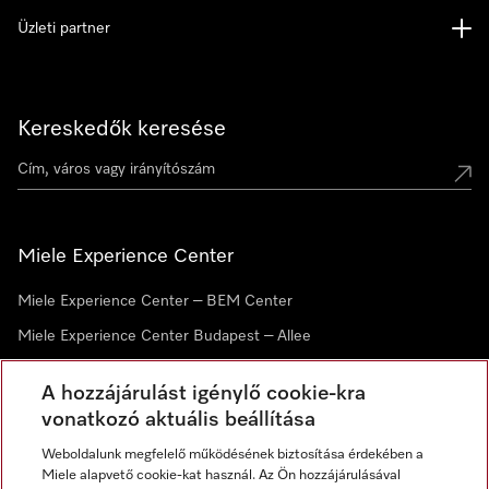
Üzleti partner
Kereskedők keresése
Miele Experience Center
Miele Experience Center – BEM Center
Miele Experience Center Budapest – Allee
Miele Experience Center Debrecen
A hozzájárulást igénylő cookie-kra
vonatkozó aktuális beállítása
Hírlevél
Weboldalunk megfelelő működésének biztosítása érdekében a
Miele alapvető cookie-kat használ. Az Ön hozzájárulásával