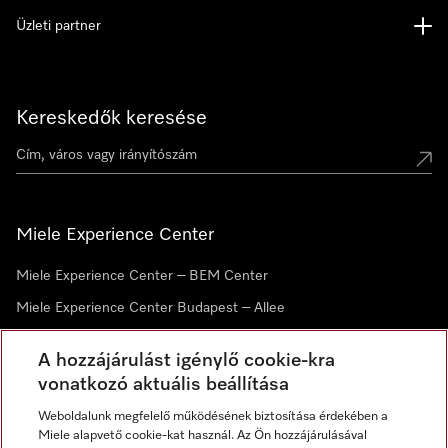
Üzleti partner
Kereskedők keresése
Miele Experience Center
Miele Experience Center – BEM Center
Miele Experience Center Budapest – Allee
Miele Experience Center Debrecen
A hozzájárulást igénylő cookie-kra
vonatkozó aktuális beállítása
Hírlevél
Weboldalunk megfelelő működésének biztosítása érdekében a
Miele alapvető cookie-kat használ. Az Ön hozzájárulásával