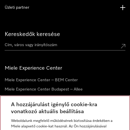
Üzleti partner
Kereskedők keresése
Miele Experience Center
Miele Experience Center – BEM Center
Miele Experience Center Budapest – Allee
Miele Experience Center Debrecen
A hozzájárulást igénylő cookie-kra
vonatkozó aktuális beállítása
Hírlevél
Weboldalunk megfelelő működésének biztosítása érdekében a
Miele alapvető cookie-kat használ. Az Ön hozzájárulásával