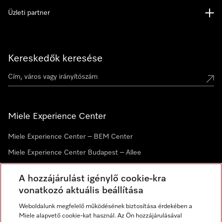
Üzleti partner
Kereskedők keresése
Miele Experience Center
Miele Experience Center – BEM Center
Miele Experience Center Budapest – Allee
Miele Experience Center Debrecen
A hozzájárulást igénylő cookie-kra
vonatkozó aktuális beállítása
Hírlevél
Weboldalunk megfelelő működésének biztosítása érdekében a
Miele alapvető cookie-kat használ. Az Ön hozzájárulásával