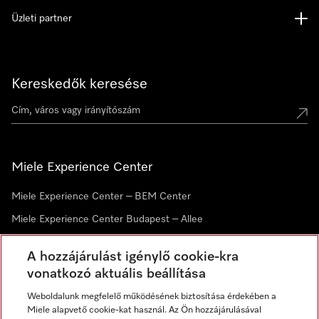
Üzleti partner
Kereskedők keresése
Miele Experience Center
Miele Experience Center – BEM Center
Miele Experience Center Budapest – Allee
Miele Experience Center Debrecen
A hozzájárulást igénylő cookie-kra
vonatkozó aktuális beállítása
Hírlevél
Weboldalunk megfelelő működésének biztosítása érdekében a
Miele alapvető cookie-kat használ. Az Ön hozzájárulásával