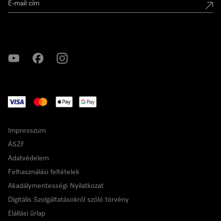
Miele a YouTube-on
Miele a Facebookon
Miele az Instagramon
Impresszum
ÁSZF
Adatvédelem
Felhasználási feltételek
Akadálymentességi Nyilatkozat
Digitális Szolgáltatásokról szóló törvény
Elállási űrlap