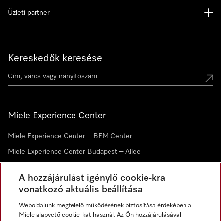
Üzleti partner
Kereskedők keresése
Miele Experience Center
Miele Experience Center – BEM Center
Miele Experience Center Budapest – Allee
Miele Experience Center Debrecen
A hozzájárulást igénylő cookie-kra
vonatkozó aktuális beállítása
Hírlevél
Weboldalunk megfelelő működésének biztosítása érdekében a
Miele alapvető cookie-kat használ. Az Ön hozzájárulásával