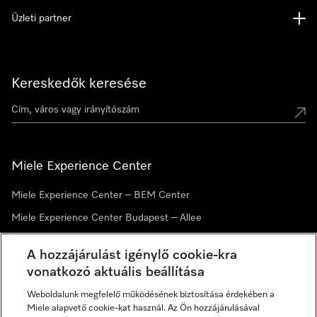
Üzleti partner
Kereskedők keresése
Miele Experience Center
Miele Experience Center – BEM Center
Miele Experience Center Budapest – Allee
Miele Experience Center Debrecen
A hozzájárulást igénylő cookie-kra
vonatkozó aktuális beállítása
Hírlevél
Weboldalunk megfelelő működésének biztosítása érdekében a
Miele alapvető cookie-kat használ. Az Ön hozzájárulásával