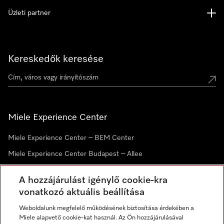
Üzleti partner
Kereskedők keresése
Miele Experience Center
Miele Experience Center – BEM Center
Miele Experience Center Budapest – Allee
Miele Experience Center Debrecen
A hozzájárulást igénylő cookie-kra
vonatkozó aktuális beállítása
Hírlevél
Weboldalunk megfelelő működésének biztosítása érdekében a
Miele alapvető cookie-kat használ. Az Ön hozzájárulásával