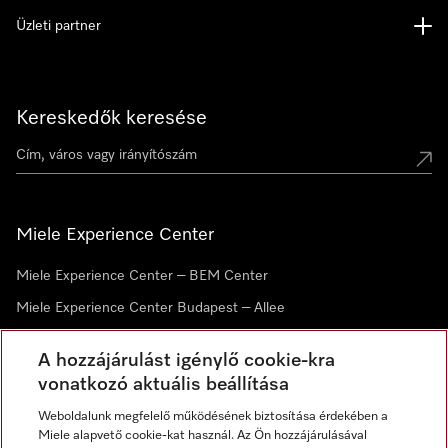
Üzleti partner
Kereskedők keresése
Miele Experience Center
Miele Experience Center – BEM Center
Miele Experience Center Budapest – Allee
Miele Experience Center Debrecen
A hozzájárulást igénylő cookie-kra
vonatkozó aktuális beállítása
Hírlevél
Weboldalunk megfelelő működésének biztosítása érdekében a
Miele alapvető cookie-kat használ. Az Ön hozzájárulásával