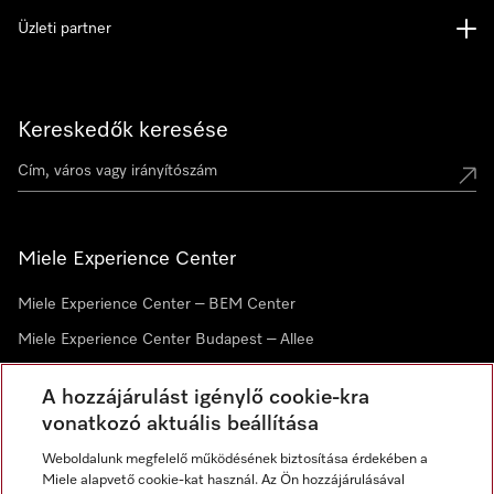
Üzleti partner
Kereskedők keresése
Miele Experience Center
Miele Experience Center – BEM Center
Miele Experience Center Budapest – Allee
Miele Experience Center Debrecen
A hozzájárulást igénylő cookie-kra
vonatkozó aktuális beállítása
Hírlevél
Weboldalunk megfelelő működésének biztosítása érdekében a
Miele alapvető cookie-kat használ. Az Ön hozzájárulásával