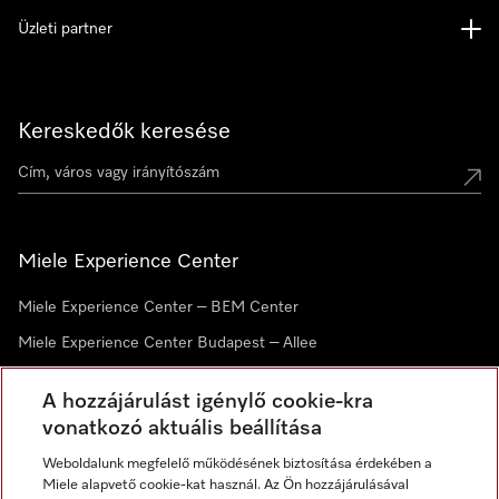
Üzleti partner
Kereskedők keresése
Miele Experience Center
Miele Experience Center – BEM Center
Miele Experience Center Budapest – Allee
Miele Experience Center Debrecen
A hozzájárulást igénylő cookie-kra
vonatkozó aktuális beállítása
Hírlevél
Weboldalunk megfelelő működésének biztosítása érdekében a
Miele alapvető cookie-kat használ. Az Ön hozzájárulásával