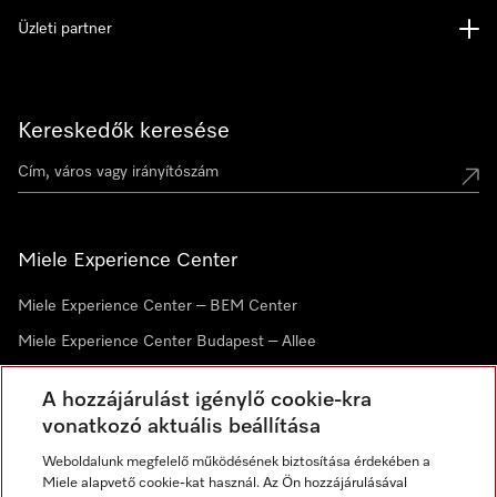
Üzleti partner
Kereskedők keresése
Miele Experience Center
Miele Experience Center – BEM Center
Miele Experience Center Budapest – Allee
Miele Experience Center Debrecen
A hozzájárulást igénylő cookie-kra
vonatkozó aktuális beállítása
Hírlevél
Weboldalunk megfelelő működésének biztosítása érdekében a
Miele alapvető cookie-kat használ. Az Ön hozzájárulásával