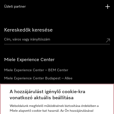
Üzleti partner
Kereskedők keresése
Miele Experience Center
Miele Experience Center – BEM Center
Miele Experience Center Budapest – Allee
Miele Experience Center Debrecen
A hozzájárulást igénylő cookie-kra
vonatkozó aktuális beállítása
Hírlevél
Weboldalunk megfelelő működésének biztosítása érdekében a
Miele alapvető cookie-kat használ. Az Ön hozzájárulásával